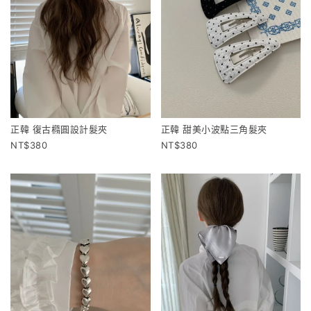
正韓 復古橢圓設計髮夾
正韓 甜美小波點三角髮夾
380
380