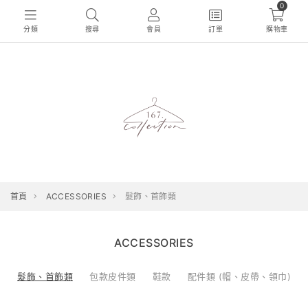
0
分類
搜尋
會員
訂單
購物車
首頁
ACCESSORIES
髮飾、首飾類
ACCESSORIES
髮飾、首飾類
包款皮件類
鞋款
配件類 (帽、皮帶、領巾)