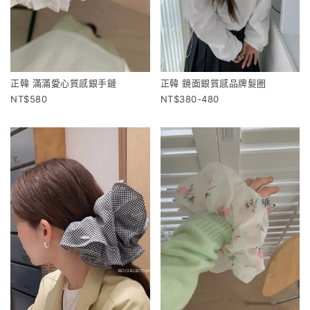
正韓 滿滿愛心質感銀手鏈
正韓 鏡面銀質感品牌髮圈
580
380-480