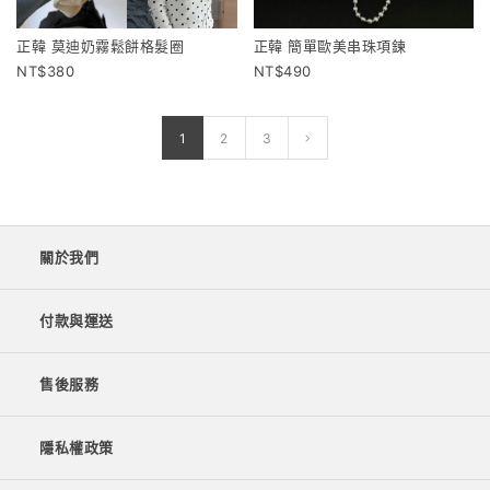
正韓 莫迪奶霧鬆餅格髮圈
正韓 簡單歐美串珠項鍊
380
490
1
2
3
關於我們
付款與運送
售後服務
隱私權政策