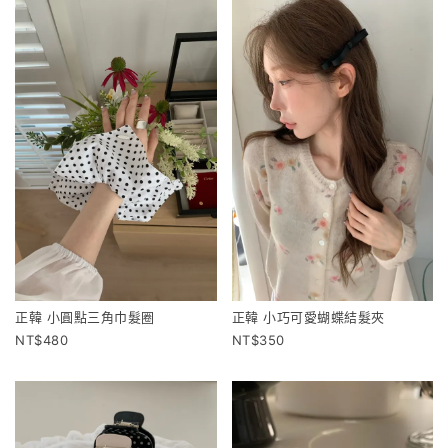
正韓 小圓點三角巾髮圈
正韓 小巧可愛蝴蝶結髮夾
480
350