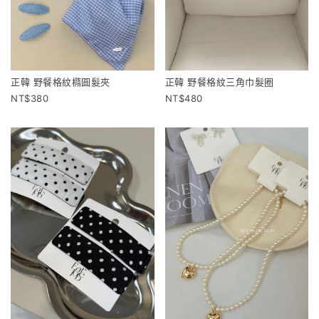
正韓 野餐格紋橢圓髮夾
正韓 野餐格紋三角巾髮圈
380
480