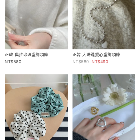
正韓 典雅珍珠墜飾項鍊
正韓 大珠鏈愛心墜飾項鍊
580
580
490