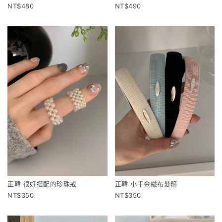
480
490
正韓 很好搭配的珍珠戒
正韓 小千金織布髮箍
350
350