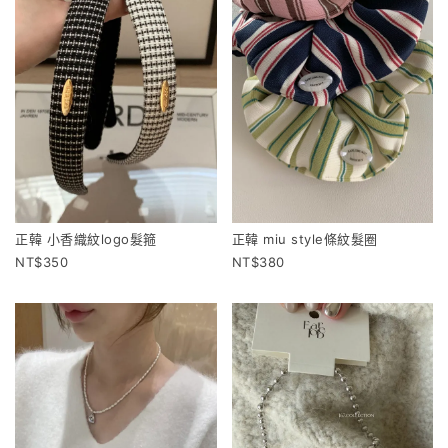
正韓 小香織紋logo髮箍
正韓 miu style條紋髮圈
350
380