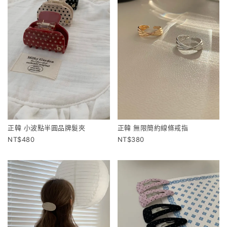
正韓 小波點半圓品牌髮夾
正韓 無限簡約線條戒指
480
380