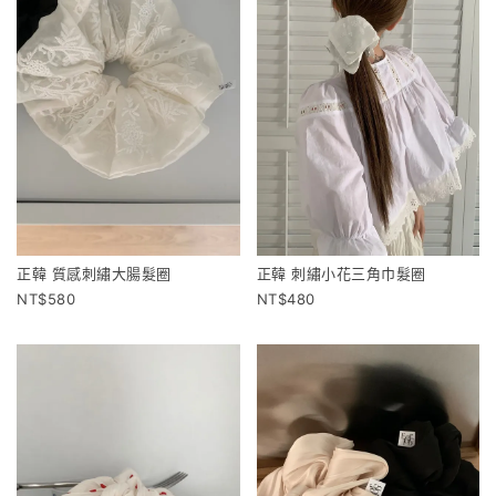
正韓 質感刺繡大腸髮圈
正韓 刺繡小花三角巾髮圈
580
480