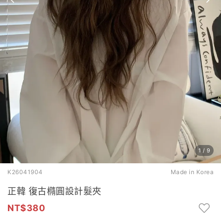
1
/
9
K26041904
Made in Korea
正韓 復古橢圓設計髮夾
380