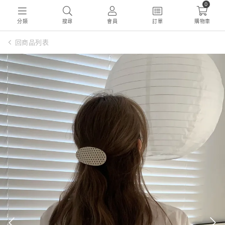
0
分類
搜尋
會員
訂單
購物車
回商品列表