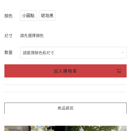
小圓點
琥珀黑
顏色
尺寸
請先選擇顏色
數量
加入購物車
商品資訊