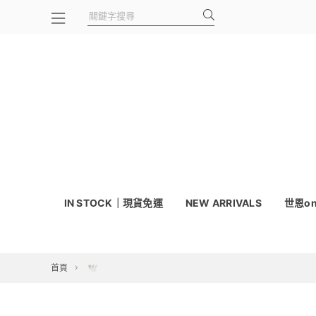
IN STOCK｜現貨免運
NEW ARRIVALS
世恩on
首頁
🕊️