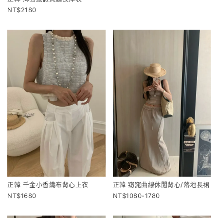
2180
正韓 千金小香織布背心上衣
正韓 窈窕曲線休閒背心/落地長裙
1680
1080-1780