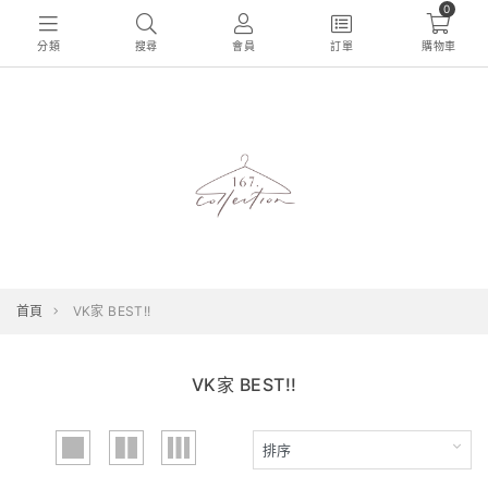
0
分類
搜尋
會員
訂單
購物車
首頁
VK家 BEST!!
VK家 BEST!!