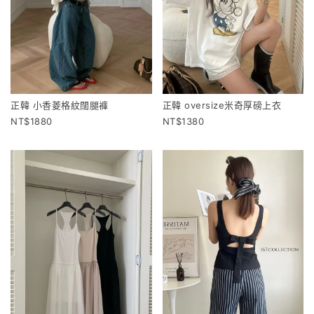
正韓 小香菱格紋闊腿褲
正韓 oversize米奇厚磅上衣
1880
1380