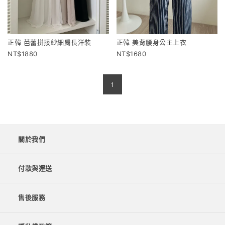
正韓 芭蕾拼接紗細肩長洋裝
正韓 美背腰身公主上衣
1880
1680
1
關於我們
付款與運送
售後服務