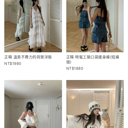
正韓 溫柔不費力的荷葉洋裝
正韓 時髦工裝口袋連身褲(短褲
版)
1980
1880