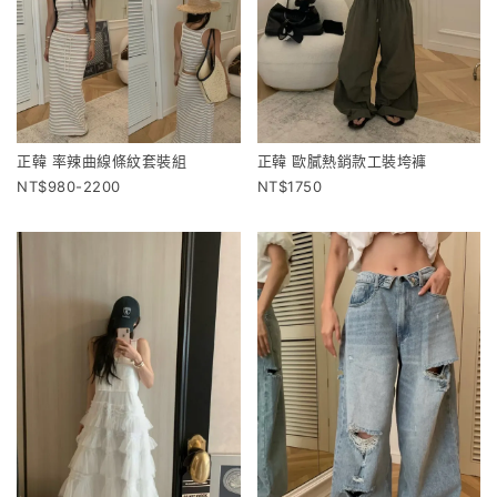
正韓 率辣曲線條紋套裝組
正韓 歐膩熱銷款工裝垮褲
980-2200
1750