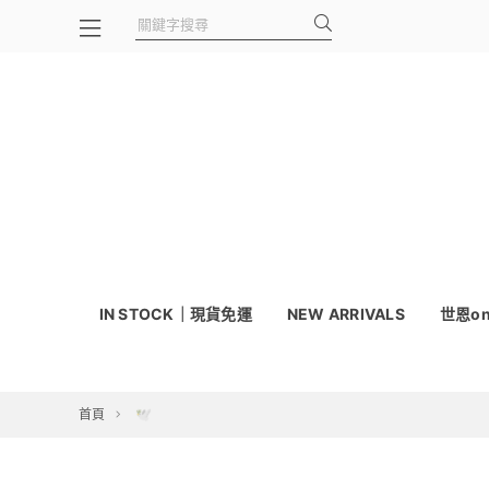
IN STOCK｜現貨免運
NEW ARRIVALS
世恩on
首頁
🕊️