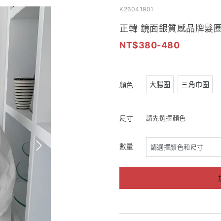
K26041901
正韓 鏡面銀質感品牌髮
380-480
大腸圈
三角巾圈
顏色
尺寸
請先選擇顏色
數量