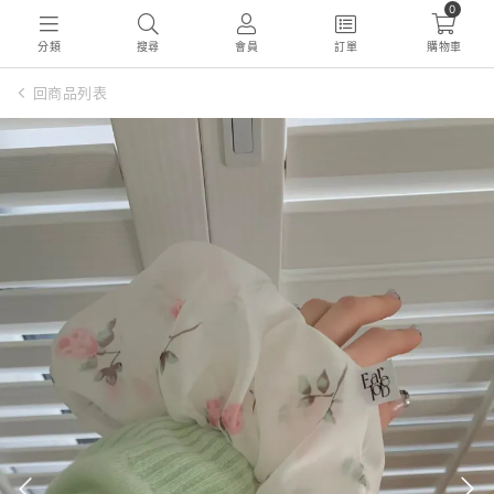
0
分類
搜尋
會員
訂單
購物車
回商品列表