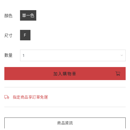
單一色
顏色
F
尺寸
數量
加入購物車
指定商品享訂單免運
商品資訊