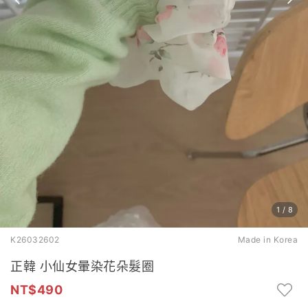
1
/
8
K26032602
Made in Korea
正韓 小仙女暈染花朵髮圈
490