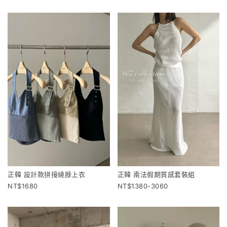
正韓 設計款拼接繞脖上衣
正韓 南法假期質感套裝組
1680
1380-3060