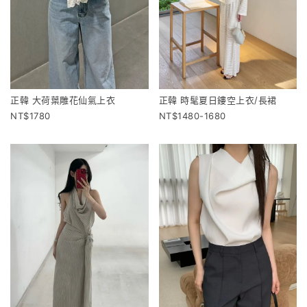
正韓 大荷葉雕花仙氣上衣
正韓 時髦夏日鏤空上衣/長裙
1780
1480-1680