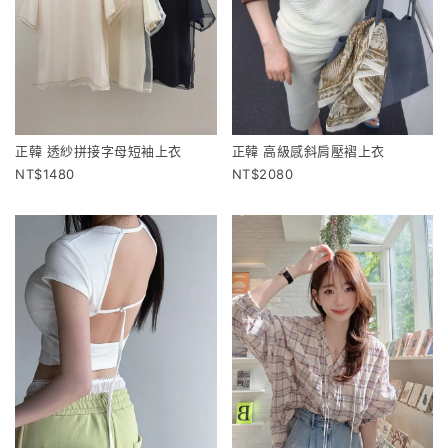
正韓 透紗拼接字母短袖上衣
正韓 高級感斜肩壓褶上衣
1480
2080