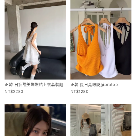
正韓 日系甜美蝴蝶結上衣套裝組
正韓 夏日亮眼繞脖bratop
2280
1280