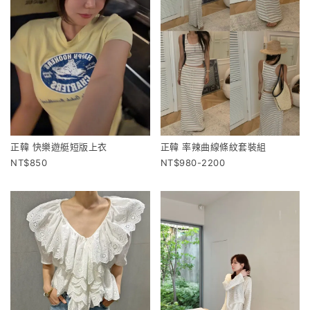
正韓 快樂遊艇短版上衣
正韓 率辣曲線條紋套裝組
850
980-2200