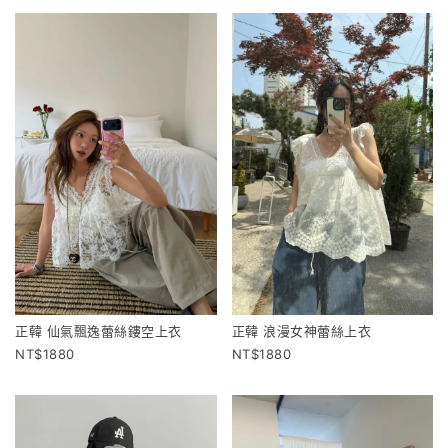
正韓 仙氣飄逸蕾絲鏤空上衣
正韓 浪漫女神蕾絲上衣
1880
1880