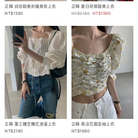
正韓 自信歐美針織美背上衣
正韓 夏日荷葉甜美上衣
1380
2180
1990
正韓 重工鏤空雕花浪漫上衣
正韓 南法花園澎袖上衣
2180
1680