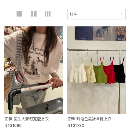
正韓 慶生大麥町寬版上衣
正韓 時髦色設計傘擺上衣
1080
1780