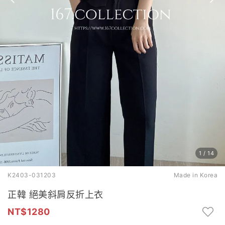
1
/
14
K2403-031203
Made in Korea
正韓 絕美斜肩反折上衣
1280