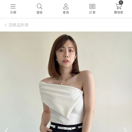
0
分類
搜尋
會員
訂單
購物車
回商品列表